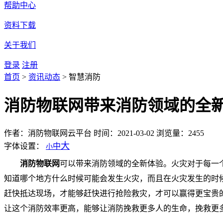
帮助中心
资料下载
关于我们
登录
注册
首页
>
资讯动态
>
智慧消防
消防物联网带来消防领域的全
作者：消防物联网云平台
时间：2021-03-02
浏览量：2455
大
字体设置：
中
小
消防物联网
可以带来消防领域的全新体验。火灾对于每一
知道哪个地方什么时候可能会发生火灾，而且在火灾发生的时
赶快抵达现场，才能够赶快进行抢险救灾，才可以赢得更宝贵
让这个消防效率更高，能够让消防挽救更多人的生命，挽救更