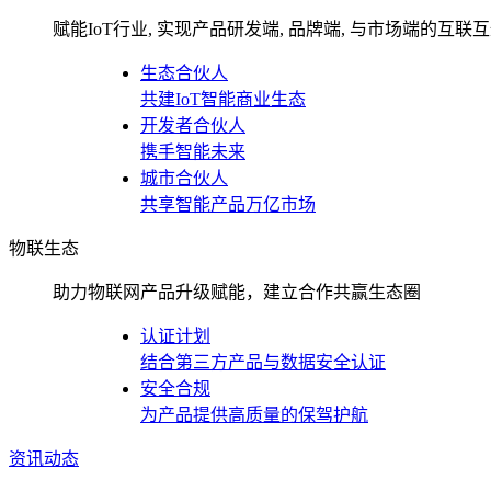
赋能IoT行业, 实现产品研发端, 品牌端, 与市场端的互联
生态合伙人
共建IoT智能商业生态
开发者合伙人
携手智能未来
城市合伙人
共享智能产品万亿市场
物联生态
助力物联网产品升级赋能，建立合作共赢生态圈
认证计划
结合第三方产品与数据安全认证
安全合规
为产品提供高质量的保驾护航
资讯动态