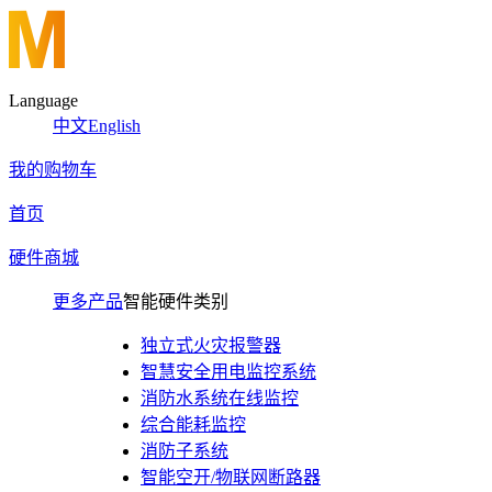
Language
中文
English
我的购物车
首页
硬件商城
更多产品
智能硬件类别
独立式火灾报警器
智慧安全用电监控系统
消防水系统在线监控
综合能耗监控
消防子系统
智能空开/物联网断路器