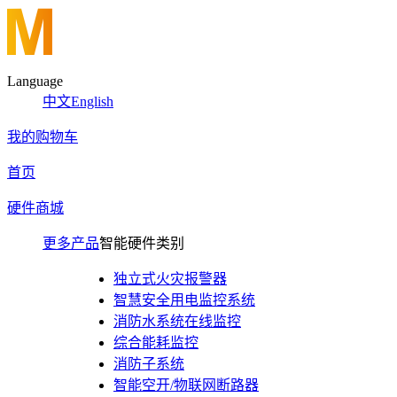
Language
中文
English
我的购物车
首页
硬件商城
更多产品
智能硬件类别
独立式火灾报警器
智慧安全用电监控系统
消防水系统在线监控
综合能耗监控
消防子系统
智能空开/物联网断路器