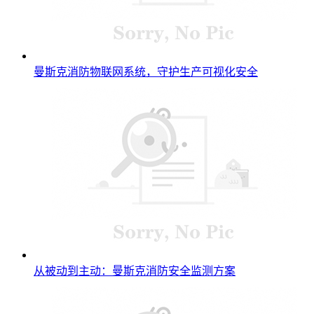
曼斯克消防物联网系统，守护生产可视化安全
从被动到主动：曼斯克消防安全监测方案