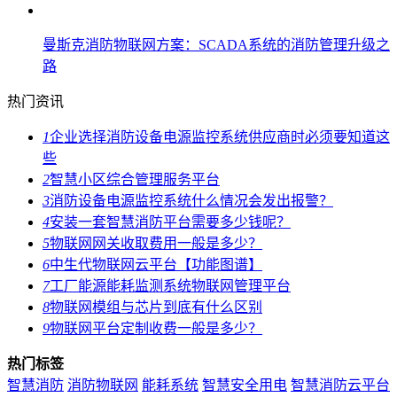
曼斯克消防物联网方案：SCADA系统的消防管理升级之
路
热门资讯
1
企业选择消防设备电源监控系统供应商时必须要知道这
些
2
智慧小区综合管理服务平台
3
消防设备电源监控系统什么情况会发出报警？
4
安装一套智慧消防平台需要多少钱呢？
5
物联网网关收取费用一般是多少？
6
中生代物联网云平台【功能图谱】
7
工厂能源能耗监测系统物联网管理平台
8
物联网模组与芯片到底有什么区别
9
物联网平台定制收费一般是多少？
热门标签
智慧消防
消防物联网
能耗系统
智慧安全用电
智慧消防云平台