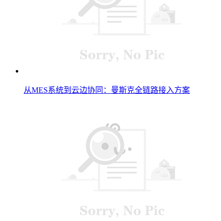
从MES系统到云边协同：曼斯克全链路接入方案