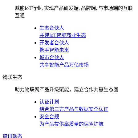
赋能IoT行业, 实现产品研发端, 品牌端, 与市场端的互联
互通
生态合伙人
共建IoT智能商业生态
开发者合伙人
携手智能未来
城市合伙人
共享智能产品万亿市场
物联生态
助力物联网产品升级赋能，建立合作共赢生态圈
认证计划
结合第三方产品与数据安全认证
安全合规
为产品提供高质量的保驾护航
资讯动态