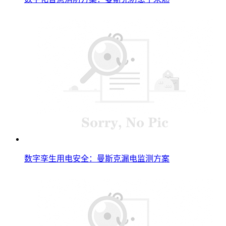
数字孪生用电安全：曼斯克漏电监测方案