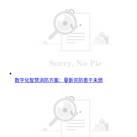
数字化智慧消防方案：曼斯克防患于未燃