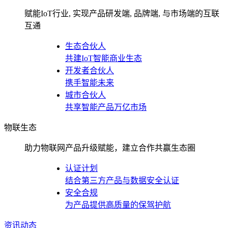
赋能IoT行业, 实现产品研发端, 品牌端, 与市场端的互联
互通
生态合伙人
共建IoT智能商业生态
开发者合伙人
携手智能未来
城市合伙人
共享智能产品万亿市场
物联生态
助力物联网产品升级赋能，建立合作共赢生态圈
认证计划
结合第三方产品与数据安全认证
安全合规
为产品提供高质量的保驾护航
资讯动态