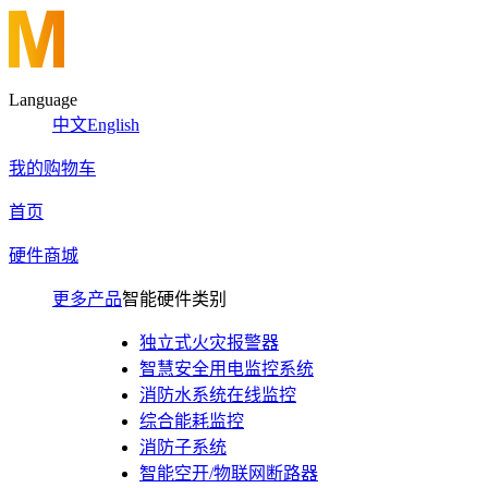
Language
中文
English
我的购物车
首页
硬件商城
更多产品
智能硬件类别
独立式火灾报警器
智慧安全用电监控系统
消防水系统在线监控
综合能耗监控
消防子系统
智能空开/物联网断路器