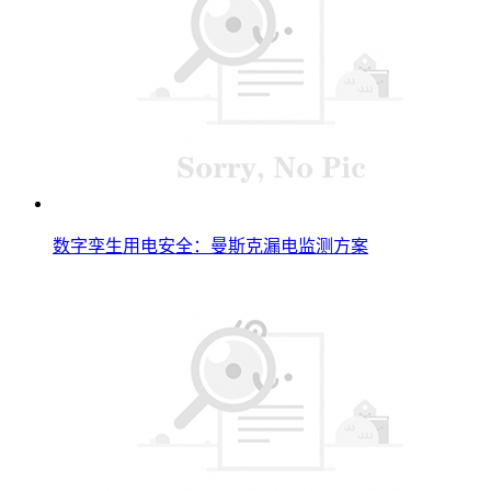
数字孪生用电安全：曼斯克漏电监测方案