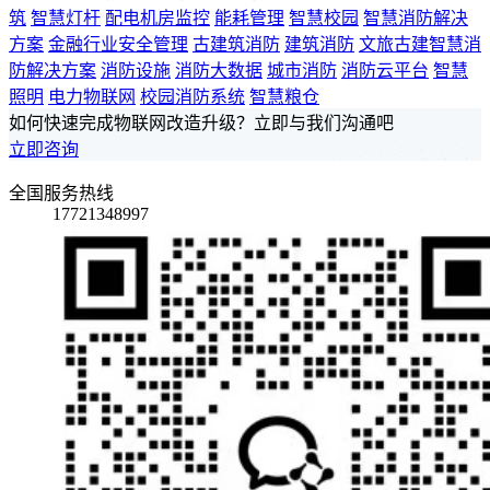
筑
智慧灯杆
配电机房监控
能耗管理
智慧校园
智慧消防解决
方案
金融行业安全管理
古建筑消防
建筑消防
文旅古建智慧消
防解决方案
消防设施
消防大数据
城市消防
消防云平台
智慧
照明
电力物联网
校园消防系统
智慧粮仓
如何快速完成物联网改造升级？立即与我们沟通吧
立即咨询
全国服务热线
17721348997