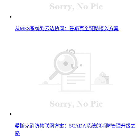
从MES系统到云边协同：曼斯克全链路接入方案
曼斯克消防物联网方案：SCADA系统的消防管理升级之
路