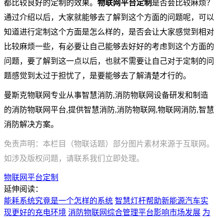
都比较良好的定制的效果。
物联网平台定制
是否会比较麻烦？
通过介绍以后，大家就能够去了解到这个方面的问题呢，可以
知道进行定制这个方面是怎么样的，是否会让大家感觉到相对
比较麻烦一些，有必要让自己能够去好好的考虑到这个方面的
问题，要了解到这一点以后，也就不需要让自己对于定制的问
题感觉到太过于担忧了，是要能够去了解清楚才行的。
曼斯克物联网专业从事智慧消防,消防物联网设备研发和制造
的消防物联网平台,提供智慧消防,消防物联网,物联网消防,智慧
消防解决方案。
免责声明：本栏目（物联话题）部分图片素材来源于互联网。
如涉及版权问题，请联系我们立即处理。
物联网平台定制
延伸阅读：
能耗系统究竟是一个怎样的系统
智慧灯杆帮助新能源汽车实
现更好的充电环境
消防物联网综合管理平台影响市场发展
为