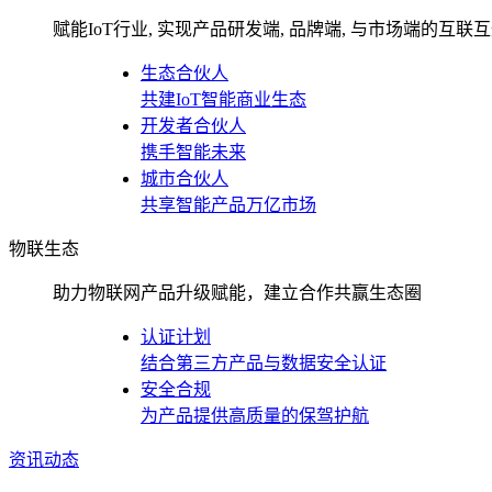
赋能IoT行业, 实现产品研发端, 品牌端, 与市场端的互联
生态合伙人
共建IoT智能商业生态
开发者合伙人
携手智能未来
城市合伙人
共享智能产品万亿市场
物联生态
助力物联网产品升级赋能，建立合作共赢生态圈
认证计划
结合第三方产品与数据安全认证
安全合规
为产品提供高质量的保驾护航
资讯动态