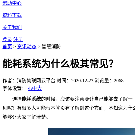
帮助中心
资料下载
关于我们
登录
注册
首页
>
资讯动态
>
智慧消防
能耗系统为什么极其常见？
作者：消防物联网云平台
时间：2020-12-23
浏览量：2068
大
字体设置：
中
小
选择
能耗系统
的时候，应该要注意要让自己能够去了解一
见呢？有很多人可能根本就没有了解到这个方面，不知道为什
能够让大家了解清楚。