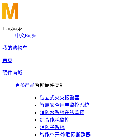
Language
中文
English
我的购物车
首页
硬件商城
更多产品
智能硬件类别
独立式火灾报警器
智慧安全用电监控系统
消防水系统在线监控
综合能耗监控
消防子系统
智能空开/物联网断路器