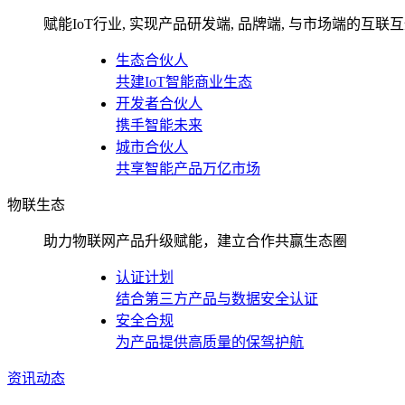
赋能IoT行业, 实现产品研发端, 品牌端, 与市场端的互联
生态合伙人
共建IoT智能商业生态
开发者合伙人
携手智能未来
城市合伙人
共享智能产品万亿市场
物联生态
助力物联网产品升级赋能，建立合作共赢生态圈
认证计划
结合第三方产品与数据安全认证
安全合规
为产品提供高质量的保驾护航
资讯动态