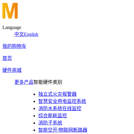
Language
中文
English
我的购物车
首页
硬件商城
更多产品
智能硬件类别
独立式火灾报警器
智慧安全用电监控系统
消防水系统在线监控
综合能耗监控
消防子系统
智能空开/物联网断路器