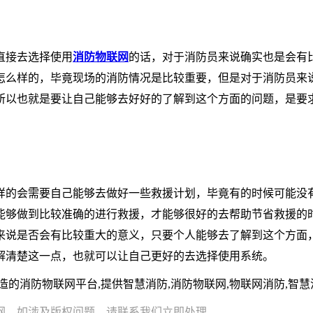
直接去选择使用
消防物联网
的话，对于消防员来说确实也是会有
怎么样的，毕竟现场的消防情况是比较重要，但是对于消防员来
所以也就是要让自己能够去好好的了解到这个方面的问题，是要
样的会需要自己能够去做好一些救援计划，毕竟有的时候可能没
能够做到比较准确的进行救援，才能够很好的去帮助节省救援的
来说是否会有比较重大的意义，只要个人能够去了解到这个方面
解清楚这一点，也就可以让自己更好的去选择使用系统。
联网平台,提供智慧消防,消防物联网,物联网消防,智慧消防解决方案。h
网。如涉及版权问题，请联系我们立即处理。