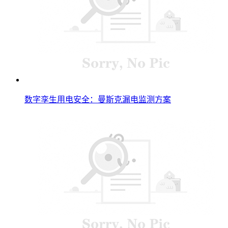
数字孪生用电安全：曼斯克漏电监测方案