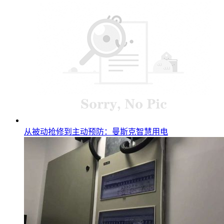
从被动抢修到主动预防：曼斯克智慧用电