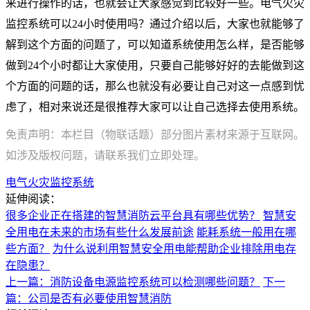
来进行操作的话，也就会让大家感觉到比较好一些。电气火灾
监控系统可以24小时使用吗？通过介绍以后，大家也就能够了
解到这个方面的问题了，可以知道系统使用怎么样，是否能够
做到24个小时都让大家使用，只要自己能够好好的去能做到这
个方面的问题的话，那么也就没有必要让自己对这一点感到忧
虑了，相对来说还是很推荐大家可以让自己选择去使用系统。
免责声明：本栏目（物联话题）部分图片素材来源于互联网。
如涉及版权问题，请联系我们立即处理。
电气火灾监控系统
延伸阅读：
很多企业正在搭建的智慧消防云平台具有哪些优势？
智慧安
全用电在未来的市场有些什么发展前途
能耗系统一般用在哪
些方面？
为什么说利用智慧安全用电能帮助企业排除用电存
在隐患？
上一篇：消防设备电源监控系统可以检测哪些问题？
下一
篇：公司是否有必要使用智慧消防