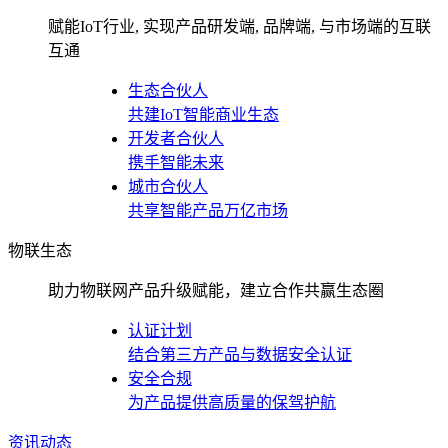
赋能IoT行业, 实现产品研发端, 品牌端, 与市场端的互联
互通
生态合伙人
共建IoT智能商业生态
开发者合伙人
携手智能未来
城市合伙人
共享智能产品万亿市场
物联生态
助力物联网产品升级赋能，建立合作共赢生态圈
认证计划
结合第三方产品与数据安全认证
安全合规
为产品提供高质量的保驾护航
资讯动态