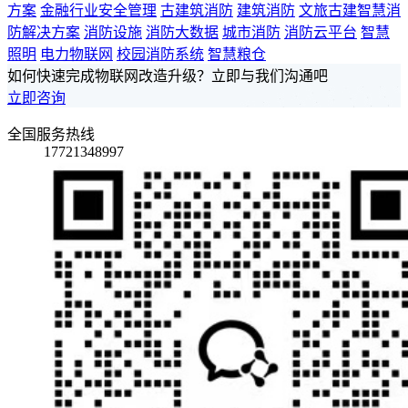
方案
金融行业安全管理
古建筑消防
建筑消防
文旅古建智慧消
防解决方案
消防设施
消防大数据
城市消防
消防云平台
智慧
照明
电力物联网
校园消防系统
智慧粮仓
如何快速完成物联网改造升级？立即与我们沟通吧
立即咨询
全国服务热线
17721348997