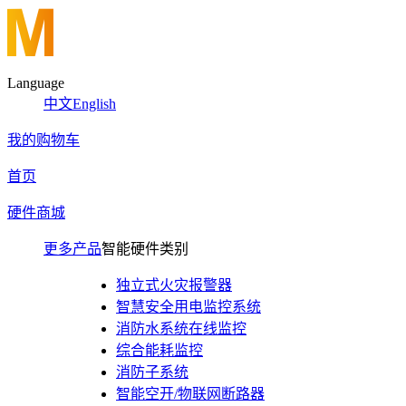
Language
中文
English
我的购物车
首页
硬件商城
更多产品
智能硬件类别
独立式火灾报警器
智慧安全用电监控系统
消防水系统在线监控
综合能耗监控
消防子系统
智能空开/物联网断路器