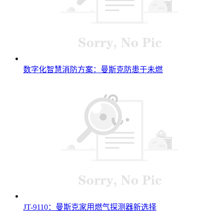
数字化智慧消防方案：曼斯克防患于未燃
JT-9110：曼斯克家用燃气探测器新选择