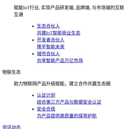
赋能IoT行业, 实现产品研发端, 品牌端, 与市场端的互联
互通
生态合伙人
共建IoT智能商业生态
开发者合伙人
携手智能未来
城市合伙人
共享智能产品万亿市场
物联生态
助力物联网产品升级赋能，建立合作共赢生态圈
认证计划
结合第三方产品与数据安全认证
安全合规
为产品提供高质量的保驾护航
资讯动态