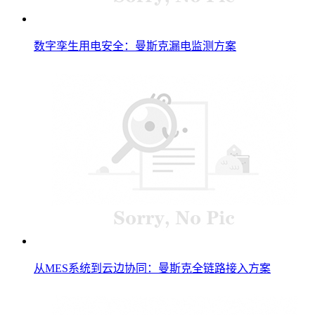
数字孪生用电安全：曼斯克漏电监测方案
从MES系统到云边协同：曼斯克全链路接入方案