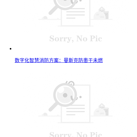
数字化智慧消防方案：曼斯克防患于未燃