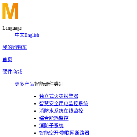
Language
中文
English
我的购物车
首页
硬件商城
更多产品
智能硬件类别
独立式火灾报警器
智慧安全用电监控系统
消防水系统在线监控
综合能耗监控
消防子系统
智能空开/物联网断路器