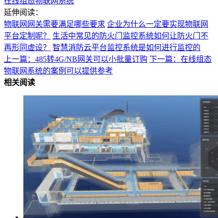
在线组态物联网系统
延伸阅读：
物联网网关需要满足哪些要求
企业为什么一定要实现物联网
平台定制呢？
生活中常见的防火门监控系统如何让防火门不
再形同虚设？
智慧消防云平台监控系统是如何进行监控的
上一篇：485转4G/NB网关可以小批量订购
下一篇：在线组态
物联网系统的案例可以提供参考
相关阅读