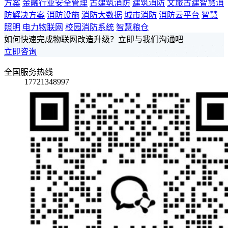
方案
金融行业安全管理
古建筑消防
建筑消防
文旅古建智慧消
防解决方案
消防设施
消防大数据
城市消防
消防云平台
智慧
照明
电力物联网
校园消防系统
智慧粮仓
如何快速完成物联网改造升级？立即与我们沟通吧
立即咨询
全国服务热线
17721348997