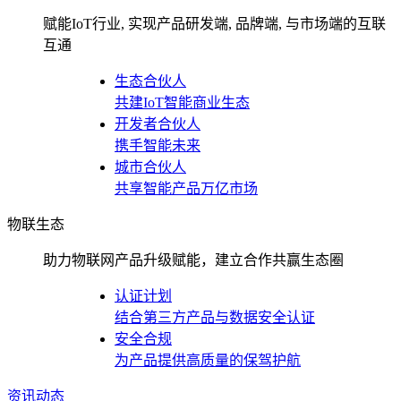
赋能IoT行业, 实现产品研发端, 品牌端, 与市场端的互联
互通
生态合伙人
共建IoT智能商业生态
开发者合伙人
携手智能未来
城市合伙人
共享智能产品万亿市场
物联生态
助力物联网产品升级赋能，建立合作共赢生态圈
认证计划
结合第三方产品与数据安全认证
安全合规
为产品提供高质量的保驾护航
资讯动态