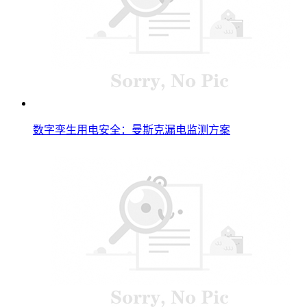
数字孪生用电安全：曼斯克漏电监测方案