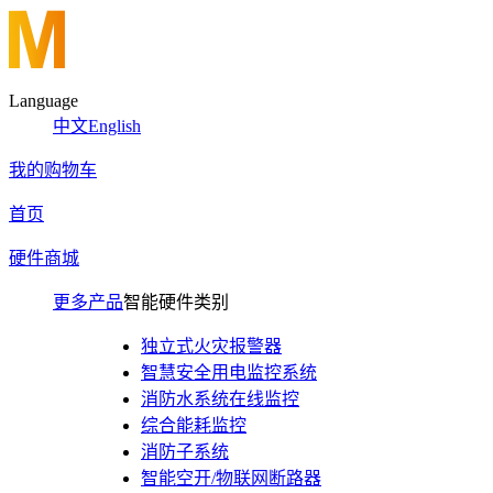
Language
中文
English
我的购物车
首页
硬件商城
更多产品
智能硬件类别
独立式火灾报警器
智慧安全用电监控系统
消防水系统在线监控
综合能耗监控
消防子系统
智能空开/物联网断路器