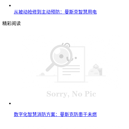
从被动抢修到主动预防：曼斯克智慧用电
精彩阅读
数字化智慧消防方案：曼斯克防患于未燃