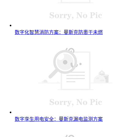
数字化智慧消防方案：曼斯克防患于未燃
数字孪生用电安全：曼斯克漏电监测方案