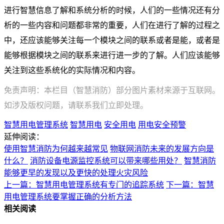
进行智慧信息了解和系统分析的时候，人们的一些情况还有分
析的一些内容和问题都非常的重要，人们在进行了解的过程之
中，还应该能够关注每一个模块之间的联系或者是能，或者是
能够根据模块之间的联系来进行进一步的了解。人们应该能够
关注到这些系统化的实际情况和内容。
免责声明：本栏目（智慧消防）部分图片素材来源于互联网。
如涉及版权问题，请联系我们立即处理。
智慧用电管理系统
智慧用电
安全用电
用电安全预警
延伸阅读：
使用智慧消防为何越来越常见
物联网消防未来的发展方向是
什么？
消防设备电源监控系统可以带来哪些用处？
智慧消防
能够更早的发现以及更快的处理火灾风险
上一篇：智慧用电管理系统有专门的追踪系统
下一篇：智慧
用电管理系统要掌握正确的分析方法
相关阅读