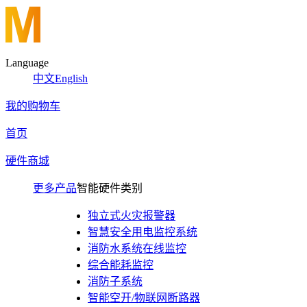
Language
中文
English
我的购物车
首页
硬件商城
更多产品
智能硬件类别
独立式火灾报警器
智慧安全用电监控系统
消防水系统在线监控
综合能耗监控
消防子系统
智能空开/物联网断路器