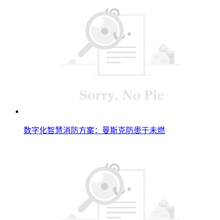
数字化智慧消防方案：曼斯克防患于未燃