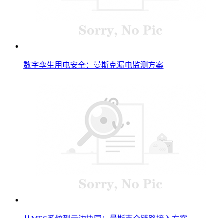
数字孪生用电安全：曼斯克漏电监测方案