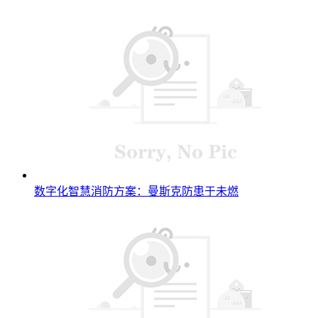
数字化智慧消防方案：曼斯克防患于未燃