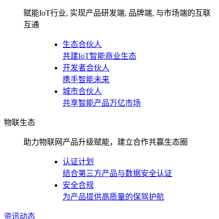
赋能IoT行业, 实现产品研发端, 品牌端, 与市场端的互联
互通
生态合伙人
共建IoT智能商业生态
开发者合伙人
携手智能未来
城市合伙人
共享智能产品万亿市场
物联生态
助力物联网产品升级赋能，建立合作共赢生态圈
认证计划
结合第三方产品与数据安全认证
安全合规
为产品提供高质量的保驾护航
资讯动态