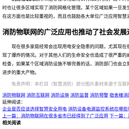
时也让很多区域实现了消防网格化管理。某个区域如果一旦发
在这方面也是比较重视的，而且也鼓励各大单位广泛应用智慧
消防物联网的广泛应用也推动了社会发展
现在很多家庭经常会出现用电安全隐患的问题，尤其现在
现了爆炸的情况。对于其他人们的生命安全也造成了很严重的
检查，如果某个区域消防设施不够完善的话，消防部门也会立
进步的重大产物。
免责声明：本栏目（智慧消防）部分图片素材来源于互联
消防物联网
消防互联网
消防设施
消防监督
消防预警
宿舍楼消
延伸阅读：
企业是否应该选择智慧安全用电
消防设备电源监控系统在哪些
上一篇：消防物联网在很多省市已经得到了广泛应用
下一篇：
相关阅读