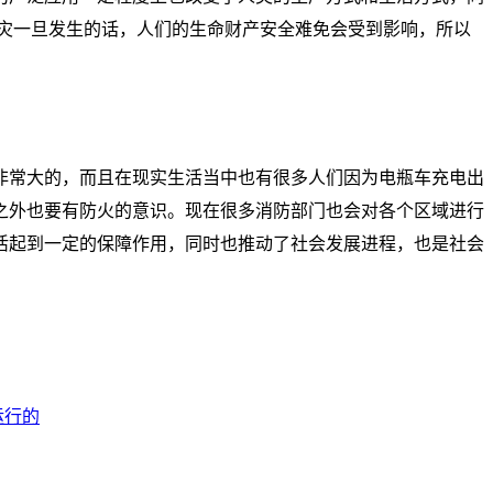
灾一旦发生的话，人们的生命财产安全难免会受到影响，所以
非常大的，而且在现实生活当中也有很多人们因为电瓶车充电出
之外也要有防火的意识。现在很多消防部门也会对各个区域进行
活起到一定的保障作用，同时也推动了社会发展进程，也是社会
运行的