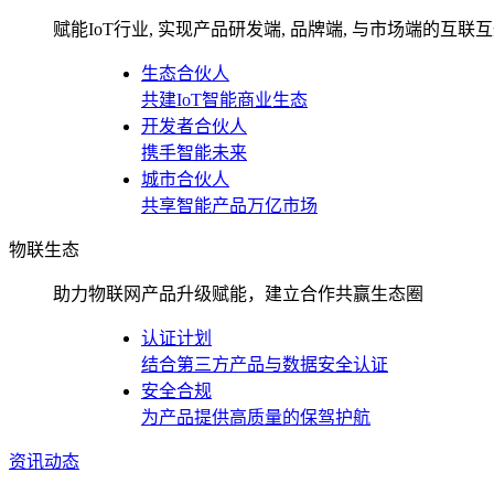
赋能IoT行业, 实现产品研发端, 品牌端, 与市场端的互联
生态合伙人
共建IoT智能商业生态
开发者合伙人
携手智能未来
城市合伙人
共享智能产品万亿市场
物联生态
助力物联网产品升级赋能，建立合作共赢生态圈
认证计划
结合第三方产品与数据安全认证
安全合规
为产品提供高质量的保驾护航
资讯动态