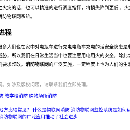
生火灾的话，也可以精准的进行调度指挥，将损失降到更低 。火
消防物联网系统。
进程
很多人们也在家中对电瓶车进行充电电瓶车充电的话安全隐患是
威胁，所以我们在日常生活当中也要注意用电用火的安全，除此
刻要求整改。
消防物联网
的广泛实施，一定程度上也为人们的生
网。如涉及版权问题，请联系我们立即处理。
防
教学楼消防
购物场所消防
地方比较常见？
什么是物联网消防
消防物联网监控系统是如何
消防物联网的广泛应用推动了社会进步