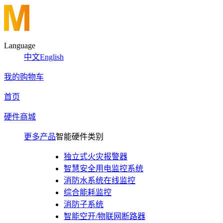
Language
中文
English
我的购物车
首页
硬件商城
更多产品
智能硬件类别
独立式火灾报警器
智慧安全用电监控系统
消防水系统在线监控
综合能耗监控
消防子系统
智能空开/物联网断路器