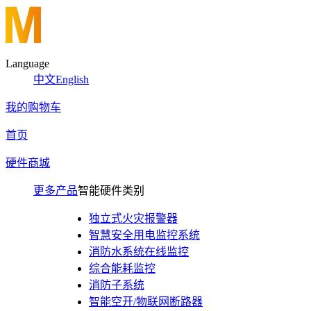
Language
中文
English
我的购物车
首页
硬件商城
更多产品
智能硬件类别
独立式火灾报警器
智慧安全用电监控系统
消防水系统在线监控
综合能耗监控
消防子系统
智能空开/物联网断路器