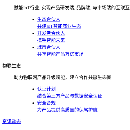
赋能IoT行业, 实现产品研发端, 品牌端, 与市场端的互联
生态合伙人
共建IoT智能商业生态
开发者合伙人
携手智能未来
城市合伙人
共享智能产品万亿市场
物联生态
助力物联网产品升级赋能，建立合作共赢生态圈
认证计划
结合第三方产品与数据安全认证
安全合规
为产品提供高质量的保驾护航
资讯动态