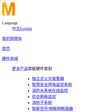
Language
中文
English
我的购物车
首页
硬件商城
更多产品
智能硬件类别
独立式火灾报警器
智慧安全用电监控系统
消防水系统在线监控
综合能耗监控
消防子系统
智能空开/物联网断路器