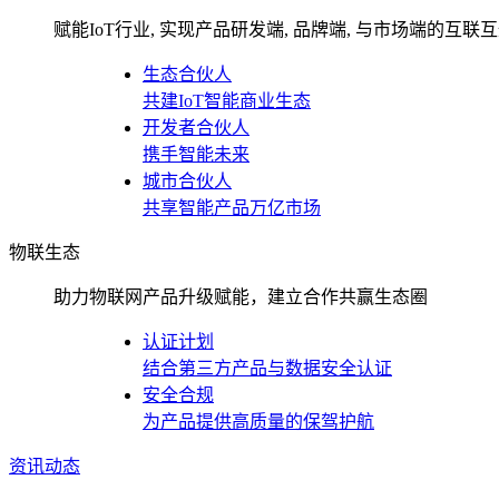
赋能IoT行业, 实现产品研发端, 品牌端, 与市场端的互联
生态合伙人
共建IoT智能商业生态
开发者合伙人
携手智能未来
城市合伙人
共享智能产品万亿市场
物联生态
助力物联网产品升级赋能，建立合作共赢生态圈
认证计划
结合第三方产品与数据安全认证
安全合规
为产品提供高质量的保驾护航
资讯动态