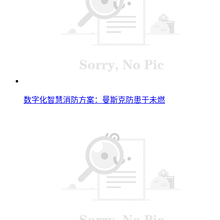
数字化智慧消防方案：曼斯克防患于未燃