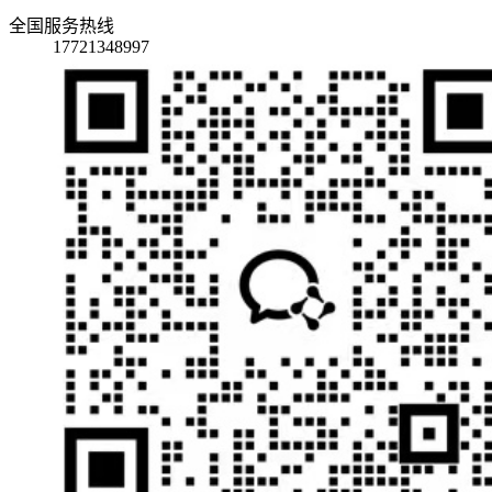
全国服务热线
17721348997