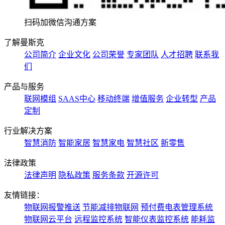
扫码加微信沟通方案
了解曼斯克
公司简介
企业文化
公司荣誉
专家团队
人才招聘
联系我
们
产品与服务
联网模组
SAAS中心
移动终端
增值服务
企业转型
产品
定制
行业解决方案
智慧消防
智能家居
智慧家电
智慧社区
新零售
法律政策
法律声明
隐私政策
服务条款
开源许可
友情链接：
物联网报警推送
节能减排物联网
预付费电表管理系统
物联网云平台
远程监控系统
智能仪表监控系统
能耗监