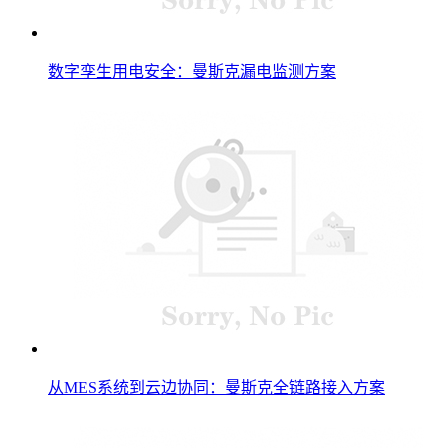
数字孪生用电安全：曼斯克漏电监测方案
从MES系统到云边协同：曼斯克全链路接入方案