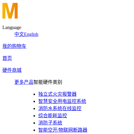
Language
中文
English
我的购物车
首页
硬件商城
更多产品
智能硬件类别
独立式火灾报警器
智慧安全用电监控系统
消防水系统在线监控
综合能耗监控
消防子系统
智能空开/物联网断路器