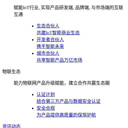
赋能IoT行业, 实现产品研发端, 品牌端, 与市场端的互联
互通
生态合伙人
共建IoT智能商业生态
开发者合伙人
携手智能未来
城市合伙人
共享智能产品万亿市场
物联生态
助力物联网产品升级赋能，建立合作共赢生态圈
认证计划
结合第三方产品与数据安全认证
安全合规
为产品提供高质量的保驾护航
资讯动态