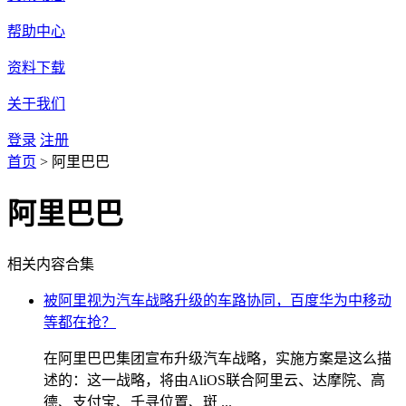
帮助中心
资料下载
关于我们
登录
注册
首页
>
阿里巴巴
阿里巴巴
相关内容合集
被阿里视为汽车战略升级的车路协同，百度华为中移动
等都在抢？
在阿里巴巴集团宣布升级汽车战略，实施方案是这么描
述的：这一战略，将由AliOS联合阿里云、达摩院、高
德、支付宝、千寻位置、斑 ...