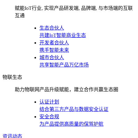
赋能IoT行业, 实现产品研发端, 品牌端, 与市场端的互联
互通
生态合伙人
共建IoT智能商业生态
开发者合伙人
携手智能未来
城市合伙人
共享智能产品万亿市场
物联生态
助力物联网产品升级赋能，建立合作共赢生态圈
认证计划
结合第三方产品与数据安全认证
安全合规
为产品提供高质量的保驾护航
资讯动态