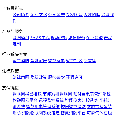
了解曼斯克
公司简介
企业文化
公司荣誉
专家团队
人才招聘
联系我
们
产品与服务
联网模组
SAAS中心
移动终端
增值服务
企业转型
产品
定制
行业解决方案
智慧消防
智能家居
智慧家电
智慧社区
新零售
法律政策
法律声明
隐私政策
服务条款
开源许可
友情链接：
物联网报警推送
节能减排物联网
预付费电表管理系统
物联网云平台
远程监控系统
智能仪表监控系统
能耗监
测系统
智慧用电管理系统
校园智慧消防
文旅古建智慧
消防
消防物联网系统搭建
智慧消防平台
可燃气体在线