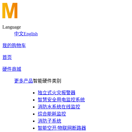
Language
中文
English
我的购物车
首页
硬件商城
更多产品
智能硬件类别
独立式火灾报警器
智慧安全用电监控系统
消防水系统在线监控
综合能耗监控
消防子系统
智能空开/物联网断路器