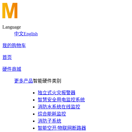
Language
中文
English
我的购物车
首页
硬件商城
更多产品
智能硬件类别
独立式火灾报警器
智慧安全用电监控系统
消防水系统在线监控
综合能耗监控
消防子系统
智能空开/物联网断路器