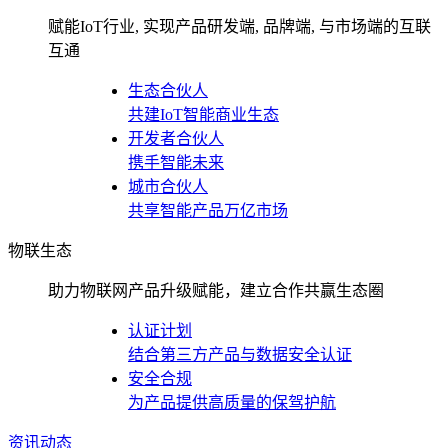
赋能IoT行业, 实现产品研发端, 品牌端, 与市场端的互联
互通
生态合伙人
共建IoT智能商业生态
开发者合伙人
携手智能未来
城市合伙人
共享智能产品万亿市场
物联生态
助力物联网产品升级赋能，建立合作共赢生态圈
认证计划
结合第三方产品与数据安全认证
安全合规
为产品提供高质量的保驾护航
资讯动态