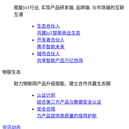
赋能IoT行业, 实现产品研发端, 品牌端, 与市场端的互联
互通
生态合伙人
共建IoT智能商业生态
开发者合伙人
携手智能未来
城市合伙人
共享智能产品万亿市场
物联生态
助力物联网产品升级赋能，建立合作共赢生态圈
认证计划
结合第三方产品与数据安全认证
安全合规
为产品提供高质量的保驾护航
资讯动态