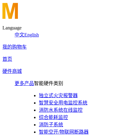
Language
中文
English
我的购物车
首页
硬件商城
更多产品
智能硬件类别
独立式火灾报警器
智慧安全用电监控系统
消防水系统在线监控
综合能耗监控
消防子系统
智能空开/物联网断路器