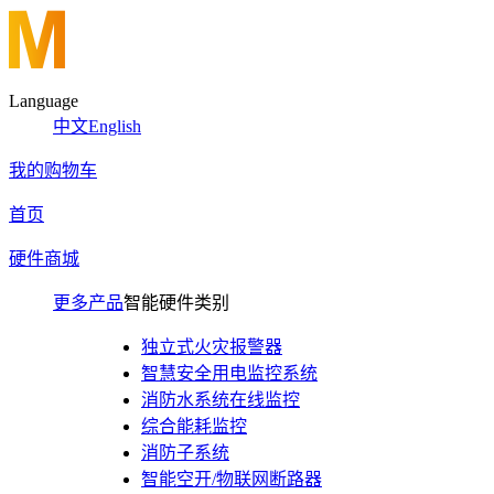
Language
中文
English
我的购物车
首页
硬件商城
更多产品
智能硬件类别
独立式火灾报警器
智慧安全用电监控系统
消防水系统在线监控
综合能耗监控
消防子系统
智能空开/物联网断路器