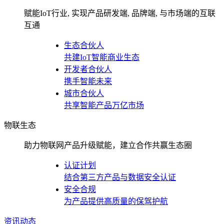
赋能IoT行业, 实现产品研发端, 品牌端, 与市场端的互联
互通
生态合伙人
共建IoT智能商业生态
开发者合伙人
携手智能未来
城市合伙人
共享智能产品万亿市场
物联生态
助力物联网产品升级赋能，建立合作共赢生态圈
认证计划
结合第三方产品与数据安全认证
安全合规
为产品提供高质量的保驾护航
资讯动态