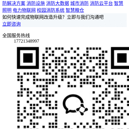
防解决方案
消防设施
消防大数据
城市消防
消防云平台
智慧
照明
电力物联网
校园消防系统
智慧粮仓
如何快速完成物联网改造升级？立即与我们沟通吧
立即咨询
全国服务热线
17721348997