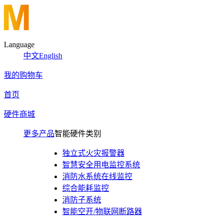
Language
中文
English
我的购物车
首页
硬件商城
更多产品
智能硬件类别
独立式火灾报警器
智慧安全用电监控系统
消防水系统在线监控
综合能耗监控
消防子系统
智能空开/物联网断路器