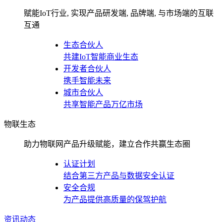
赋能IoT行业, 实现产品研发端, 品牌端, 与市场端的互联
互通
生态合伙人
共建IoT智能商业生态
开发者合伙人
携手智能未来
城市合伙人
共享智能产品万亿市场
物联生态
助力物联网产品升级赋能，建立合作共赢生态圈
认证计划
结合第三方产品与数据安全认证
安全合规
为产品提供高质量的保驾护航
资讯动态