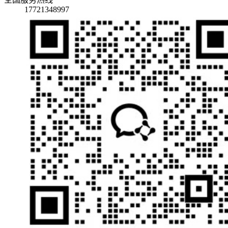
17721348997