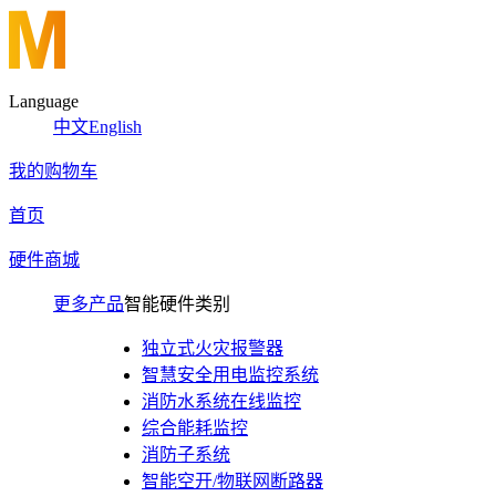
Language
中文
English
我的购物车
首页
硬件商城
更多产品
智能硬件类别
独立式火灾报警器
智慧安全用电监控系统
消防水系统在线监控
综合能耗监控
消防子系统
智能空开/物联网断路器