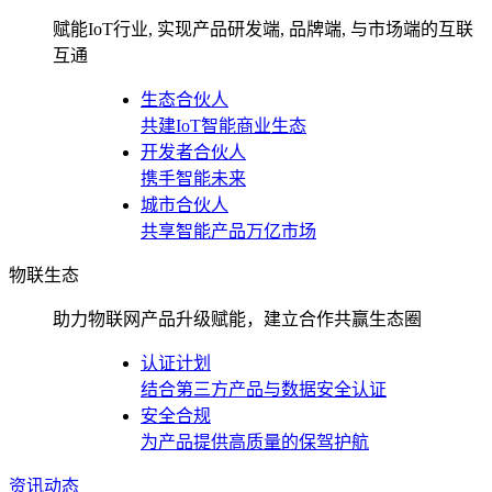
赋能IoT行业, 实现产品研发端, 品牌端, 与市场端的互联
互通
生态合伙人
共建IoT智能商业生态
开发者合伙人
携手智能未来
城市合伙人
共享智能产品万亿市场
物联生态
助力物联网产品升级赋能，建立合作共赢生态圈
认证计划
结合第三方产品与数据安全认证
安全合规
为产品提供高质量的保驾护航
资讯动态