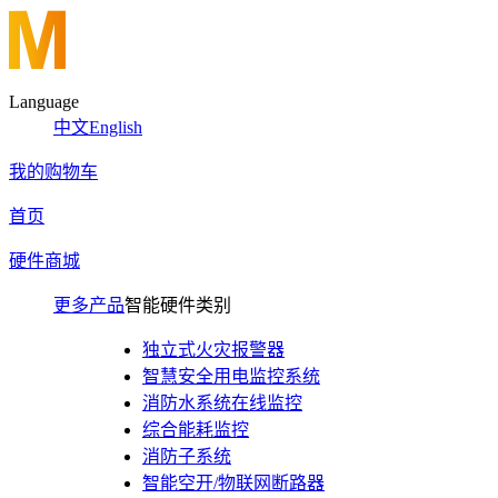
Language
中文
English
我的购物车
首页
硬件商城
更多产品
智能硬件类别
独立式火灾报警器
智慧安全用电监控系统
消防水系统在线监控
综合能耗监控
消防子系统
智能空开/物联网断路器