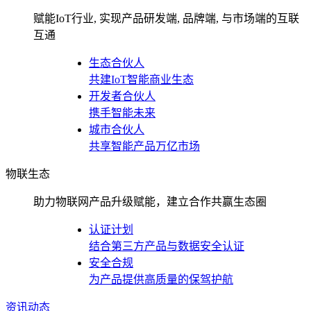
赋能IoT行业, 实现产品研发端, 品牌端, 与市场端的互联
互通
生态合伙人
共建IoT智能商业生态
开发者合伙人
携手智能未来
城市合伙人
共享智能产品万亿市场
物联生态
助力物联网产品升级赋能，建立合作共赢生态圈
认证计划
结合第三方产品与数据安全认证
安全合规
为产品提供高质量的保驾护航
资讯动态