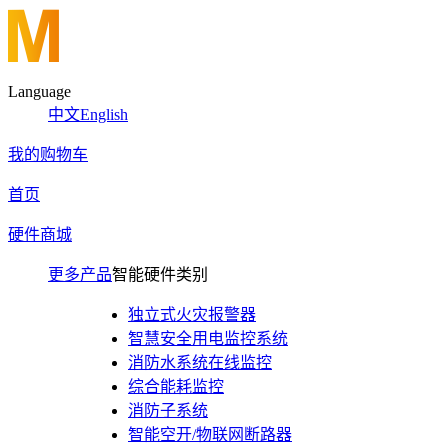
Language
中文
English
我的购物车
首页
硬件商城
更多产品
智能硬件类别
独立式火灾报警器
智慧安全用电监控系统
消防水系统在线监控
综合能耗监控
消防子系统
智能空开/物联网断路器