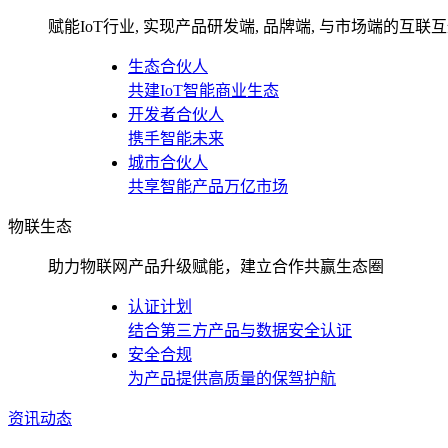
赋能IoT行业, 实现产品研发端, 品牌端, 与市场端的互联
生态合伙人
共建IoT智能商业生态
开发者合伙人
携手智能未来
城市合伙人
共享智能产品万亿市场
物联生态
助力物联网产品升级赋能，建立合作共赢生态圈
认证计划
结合第三方产品与数据安全认证
安全合规
为产品提供高质量的保驾护航
资讯动态