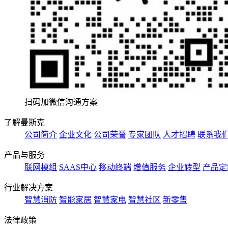
扫码加微信沟通方案
了解曼斯克
公司简介
企业文化
公司荣誉
专家团队
人才招聘
联系我
产品与服务
联网模组
SAAS中心
移动终端
增值服务
企业转型
产品定
行业解决方案
智慧消防
智能家居
智慧家电
智慧社区
新零售
法律政策