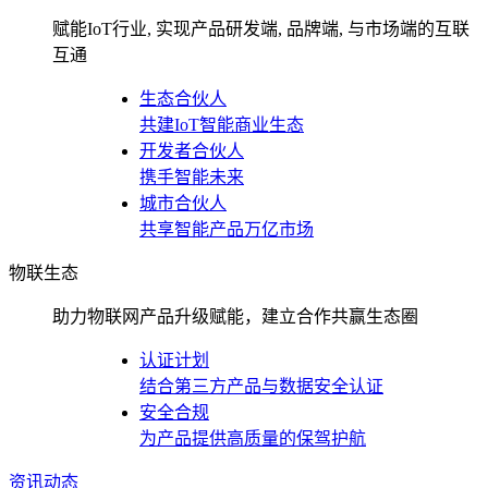
赋能IoT行业, 实现产品研发端, 品牌端, 与市场端的互联
互通
生态合伙人
共建IoT智能商业生态
开发者合伙人
携手智能未来
城市合伙人
共享智能产品万亿市场
物联生态
助力物联网产品升级赋能，建立合作共赢生态圈
认证计划
结合第三方产品与数据安全认证
安全合规
为产品提供高质量的保驾护航
资讯动态