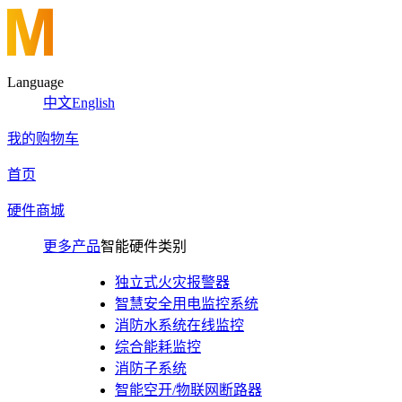
Language
中文
English
我的购物车
首页
硬件商城
更多产品
智能硬件类别
独立式火灾报警器
智慧安全用电监控系统
消防水系统在线监控
综合能耗监控
消防子系统
智能空开/物联网断路器