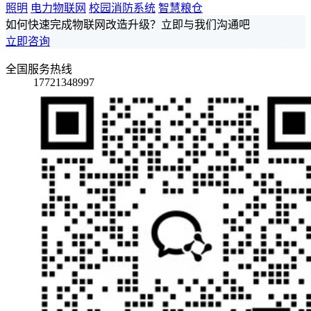
照明
电力物联网
校园消防系统
智慧粮仓
如何快速完成物联网改造升级？立即与我们沟通吧
立即咨询
全国服务热线
17721348997