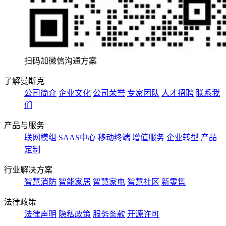
扫码加微信沟通方案
了解曼斯克
公司简介
企业文化
公司荣誉
专家团队
人才招聘
联系我
们
产品与服务
联网模组
SAAS中心
移动终端
增值服务
企业转型
产品
定制
行业解决方案
智慧消防
智能家居
智慧家电
智慧社区
新零售
法律政策
法律声明
隐私政策
服务条款
开源许可