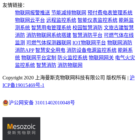
友情链接：
物联网报警推送
节能减排物联网
预付费电表管理系统
物联网云平台
远程监控系统
智能仪表监控系统
能耗监
测系统
智慧用电管理系统
校园智慧消防
文旅古建智慧
消防
消防物联网系统搭建
智慧消防平台
可燃气体在线
监测
可燃气体探测器联网
IOT物联网平台
物联网消防
消防APP
智慧安全用电
消防设备电源监控系统
能耗系
统
物联网平台定制
防火监控系统
物联网网关
电气火灾
监控系统
智慧消防
消防物联网
Copyright 2020 上海曼斯克物联网科技有限公司 版权所有 |
沪
ICP备19015469号-1
沪公网安备 31011402010048号