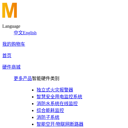
Language
中文
English
我的购物车
首页
硬件商城
更多产品
智能硬件类别
独立式火灾报警器
智慧安全用电监控系统
消防水系统在线监控
综合能耗监控
消防子系统
智能空开/物联网断路器