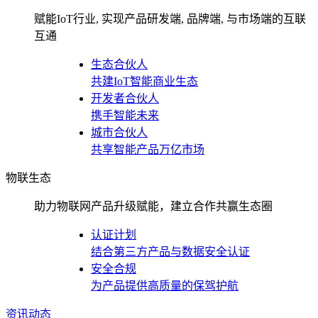
赋能IoT行业, 实现产品研发端, 品牌端, 与市场端的互联
互通
生态合伙人
共建IoT智能商业生态
开发者合伙人
携手智能未来
城市合伙人
共享智能产品万亿市场
物联生态
助力物联网产品升级赋能，建立合作共赢生态圈
认证计划
结合第三方产品与数据安全认证
安全合规
为产品提供高质量的保驾护航
资讯动态