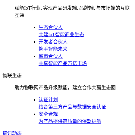
赋能IoT行业, 实现产品研发端, 品牌端, 与市场端的互联
互通
生态合伙人
共建IoT智能商业生态
开发者合伙人
携手智能未来
城市合伙人
共享智能产品万亿市场
物联生态
助力物联网产品升级赋能，建立合作共赢生态圈
认证计划
结合第三方产品与数据安全认证
安全合规
为产品提供高质量的保驾护航
资讯动态