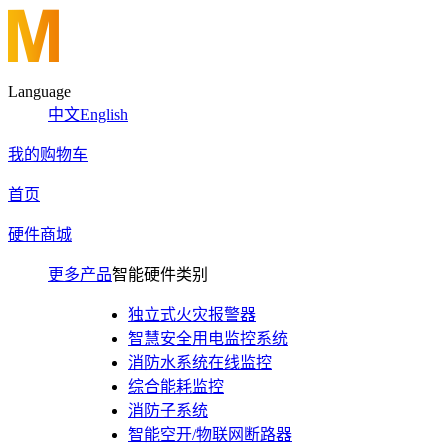
Language
中文
English
我的购物车
首页
硬件商城
更多产品
智能硬件类别
独立式火灾报警器
智慧安全用电监控系统
消防水系统在线监控
综合能耗监控
消防子系统
智能空开/物联网断路器