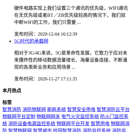
硬件电路实现上我们设置三个通讯的优先级，WIFI通讯
在无优先级或者BT／ZB优先级较高的情况下，我们就
中断WIFI的工作，我们只需要 ...
发布时间：2020-12-04 16:12:39
5G时代的承载网
相对于3G/4G来说，5G是革命性发展，它致力于应对未
来爆炸性的移动数据流量增长、海量设备连接、不断涌
现的各类新业务和应用场景 ...
发布时间：2020-11-27 17:11:35
本月热点
标签
智慧消防
消防物联网
能耗系统
智慧安全用电
智慧消防云平台
物联网平台定制
物联网网关
电气火灾监控系统
防火门监控系
统
消防设备电源监控系统
物联网平台开发
智慧用电
物联网消
防
智慧物联网
智慧城市
校园智慧消防
消防监控系统
消防监