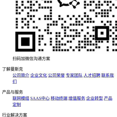
扫码加微信沟通方案
了解曼斯克
公司简介
企业文化
公司荣誉
专家团队
人才招聘
联系我
们
产品与服务
联网模组
SAAS中心
移动终端
增值服务
企业转型
产品
定制
行业解决方案