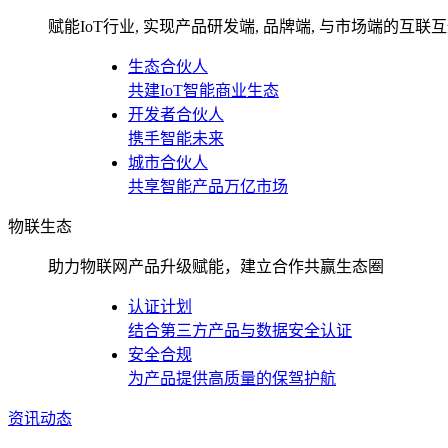
赋能IoT行业, 实现产品研发端, 品牌端, 与市场端的互联
生态合伙人
共建IoT智能商业生态
开发者合伙人
携手智能未来
城市合伙人
共享智能产品万亿市场
物联生态
助力物联网产品升级赋能，建立合作共赢生态圈
认证计划
结合第三方产品与数据安全认证
安全合规
为产品提供高质量的保驾护航
资讯动态