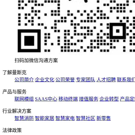
扫码加微信沟通方案
了解曼斯克
公司简介
企业文化
公司荣誉
专家团队
人才招聘
联系我
产品与服务
联网模组
SAAS中心
移动终端
增值服务
企业转型
产品定
行业解决方案
智慧消防
智能家居
智慧家电
智慧社区
新零售
法律政策