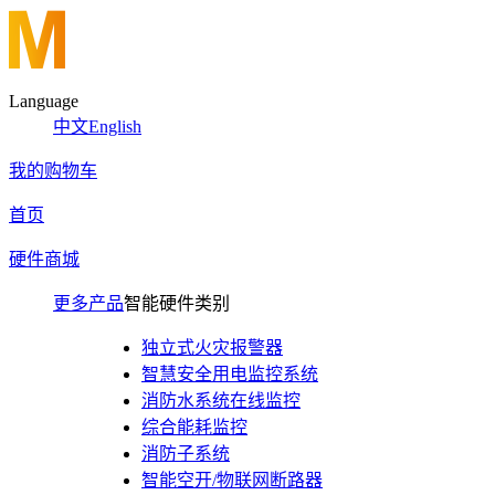
Language
中文
English
我的购物车
首页
硬件商城
更多产品
智能硬件类别
独立式火灾报警器
智慧安全用电监控系统
消防水系统在线监控
综合能耗监控
消防子系统
智能空开/物联网断路器