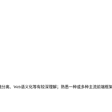
，对前后端分离、Web语义化等有较深理解；熟悉一种或多种主流前端框架，