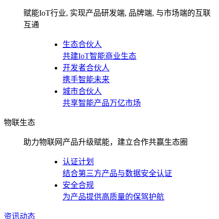
赋能IoT行业, 实现产品研发端, 品牌端, 与市场端的互联
互通
生态合伙人
共建IoT智能商业生态
开发者合伙人
携手智能未来
城市合伙人
共享智能产品万亿市场
物联生态
助力物联网产品升级赋能，建立合作共赢生态圈
认证计划
结合第三方产品与数据安全认证
安全合规
为产品提供高质量的保驾护航
资讯动态