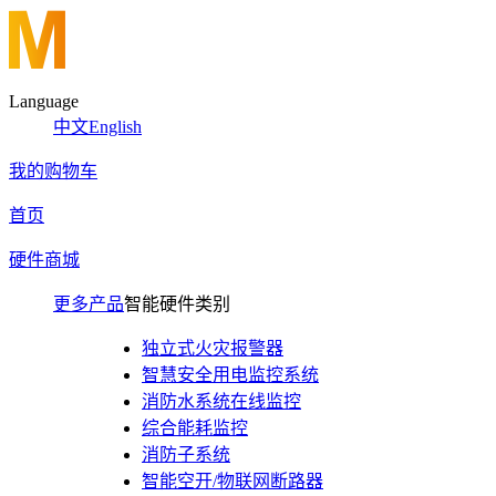
Language
中文
English
我的购物车
首页
硬件商城
更多产品
智能硬件类别
独立式火灾报警器
智慧安全用电监控系统
消防水系统在线监控
综合能耗监控
消防子系统
智能空开/物联网断路器