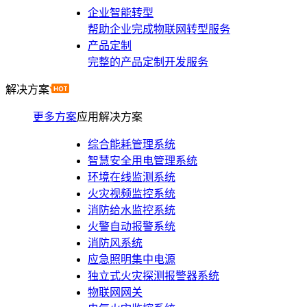
企业智能转型
帮助企业完成物联网转型服务
产品定制
完整的产品定制开发服务
解决方案
更多方案
应用解决方案
综合能耗管理系统
智慧安全用电管理系统
环境在线监测系统
火灾视频监控系统
消防给水监控系统
火警自动报警系统
消防风系统
应急照明集中电源
独立式火灾探测报警器系统
物联网网关