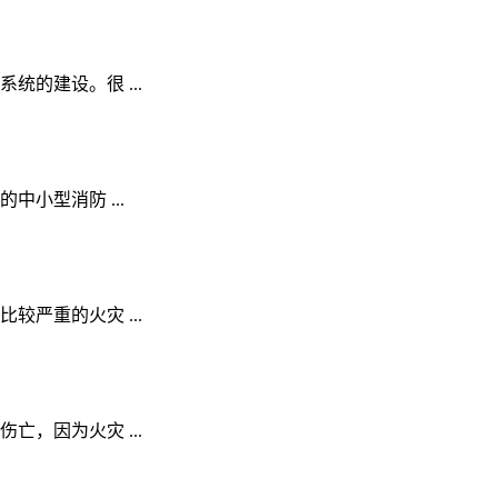
的建设。很 ...
小型消防 ...
严重的火灾 ...
，因为火灾 ...