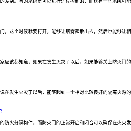
差别。有的系统是可以进行远程控制的，而还有一些系统可能就不
，这个时候就要打开，能够让烟雾飘散出去，然后也能够让相关人
应该都知道，如果在发生火灾了以后，如果能够关上防火门的话，
在发生火灾了以后，能够起到一个相对比较良好的隔离火源的效果
？
防火分隔构件。而防火门的正常开启和闭合可以确保在火灾发生时