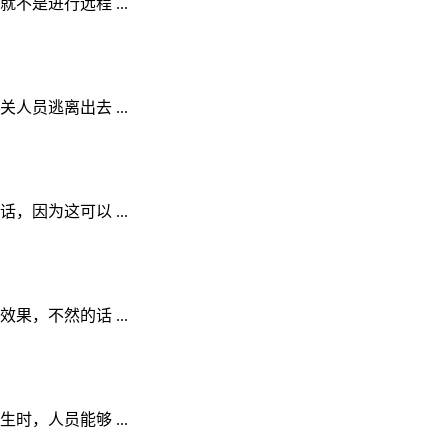
是进行远程 ...
员逃离出去 ...
因为这可以 ...
，不然的话 ...
，人员能够 ...