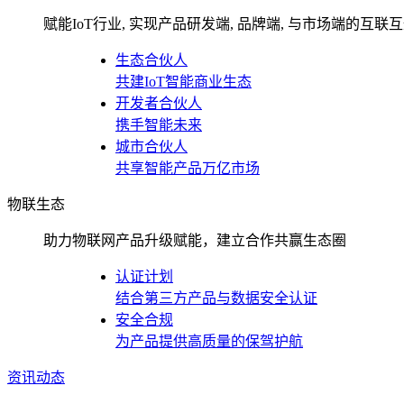
赋能IoT行业, 实现产品研发端, 品牌端, 与市场端的互联
生态合伙人
共建IoT智能商业生态
开发者合伙人
携手智能未来
城市合伙人
共享智能产品万亿市场
物联生态
助力物联网产品升级赋能，建立合作共赢生态圈
认证计划
结合第三方产品与数据安全认证
安全合规
为产品提供高质量的保驾护航
资讯动态