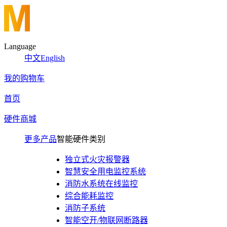
Language
中文
English
我的购物车
首页
硬件商城
更多产品
智能硬件类别
独立式火灾报警器
智慧安全用电监控系统
消防水系统在线监控
综合能耗监控
消防子系统
智能空开/物联网断路器