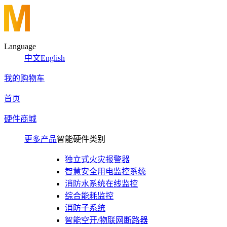
Language
中文
English
我的购物车
首页
硬件商城
更多产品
智能硬件类别
独立式火灾报警器
智慧安全用电监控系统
消防水系统在线监控
综合能耗监控
消防子系统
智能空开/物联网断路器