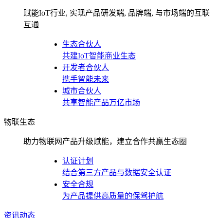
赋能IoT行业, 实现产品研发端, 品牌端, 与市场端的互联
互通
生态合伙人
共建IoT智能商业生态
开发者合伙人
携手智能未来
城市合伙人
共享智能产品万亿市场
物联生态
助力物联网产品升级赋能，建立合作共赢生态圈
认证计划
结合第三方产品与数据安全认证
安全合规
为产品提供高质量的保驾护航
资讯动态