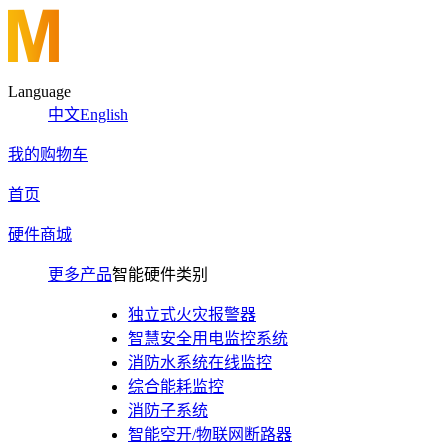
Language
中文
English
我的购物车
首页
硬件商城
更多产品
智能硬件类别
独立式火灾报警器
智慧安全用电监控系统
消防水系统在线监控
综合能耗监控
消防子系统
智能空开/物联网断路器