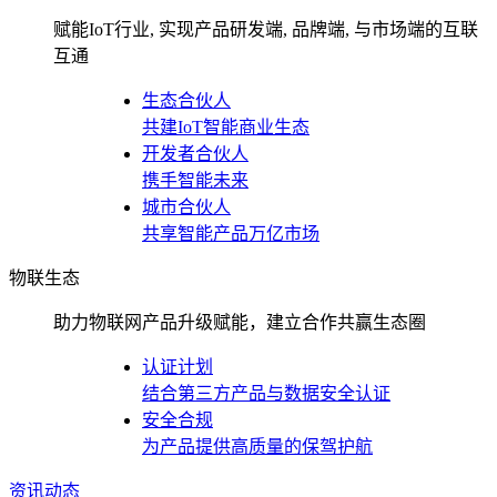
赋能IoT行业, 实现产品研发端, 品牌端, 与市场端的互联
互通
生态合伙人
共建IoT智能商业生态
开发者合伙人
携手智能未来
城市合伙人
共享智能产品万亿市场
物联生态
助力物联网产品升级赋能，建立合作共赢生态圈
认证计划
结合第三方产品与数据安全认证
安全合规
为产品提供高质量的保驾护航
资讯动态