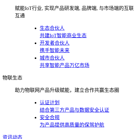
赋能IoT行业, 实现产品研发端, 品牌端, 与市场端的互联
互通
生态合伙人
共建IoT智能商业生态
开发者合伙人
携手智能未来
城市合伙人
共享智能产品万亿市场
物联生态
助力物联网产品升级赋能，建立合作共赢生态圈
认证计划
结合第三方产品与数据安全认证
安全合规
为产品提供高质量的保驾护航
资讯动态