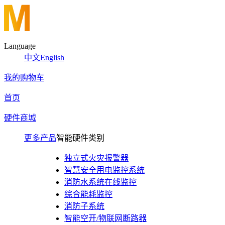
Language
中文
English
我的购物车
首页
硬件商城
更多产品
智能硬件类别
独立式火灾报警器
智慧安全用电监控系统
消防水系统在线监控
综合能耗监控
消防子系统
智能空开/物联网断路器