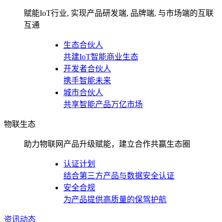
赋能IoT行业, 实现产品研发端, 品牌端, 与市场端的互联
互通
生态合伙人
共建IoT智能商业生态
开发者合伙人
携手智能未来
城市合伙人
共享智能产品万亿市场
物联生态
助力物联网产品升级赋能，建立合作共赢生态圈
认证计划
结合第三方产品与数据安全认证
安全合规
为产品提供高质量的保驾护航
资讯动态