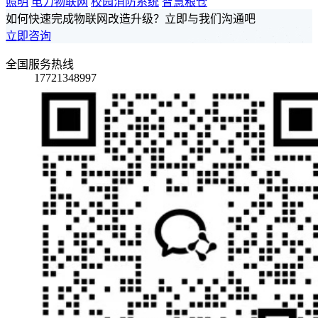
照明
电力物联网
校园消防系统
智慧粮仓
如何快速完成物联网改造升级？立即与我们沟通吧
立即咨询
全国服务热线
17721348997