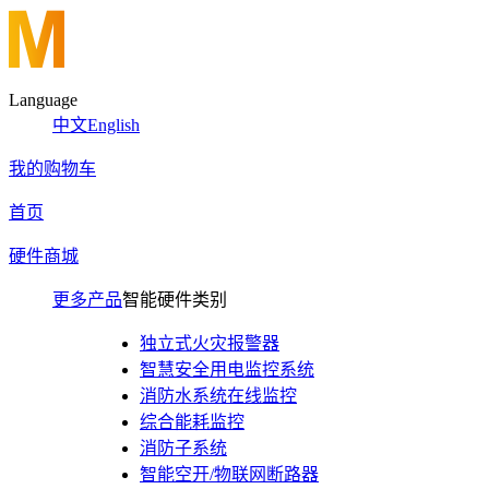
Language
中文
English
我的购物车
首页
硬件商城
更多产品
智能硬件类别
独立式火灾报警器
智慧安全用电监控系统
消防水系统在线监控
综合能耗监控
消防子系统
智能空开/物联网断路器