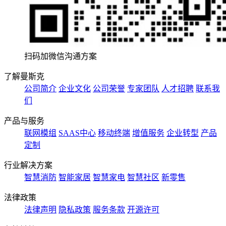
扫码加微信沟通方案
了解曼斯克
公司简介
企业文化
公司荣誉
专家团队
人才招聘
联系我
们
产品与服务
联网模组
SAAS中心
移动终端
增值服务
企业转型
产品
定制
行业解决方案
智慧消防
智能家居
智慧家电
智慧社区
新零售
法律政策
法律声明
隐私政策
服务条款
开源许可