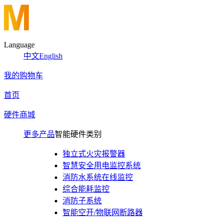
Language
中文
English
我的购物车
首页
硬件商城
更多产品
智能硬件类别
独立式火灾报警器
智慧安全用电监控系统
消防水系统在线监控
综合能耗监控
消防子系统
智能空开/物联网断路器