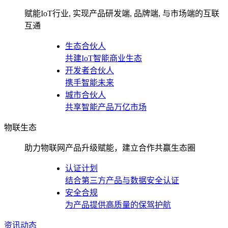
赋能IoT行业, 实现产品研发端, 品牌端, 与市场端的互联
互通
生态合伙人
共建IoT智能商业生态
开发者合伙人
携手智能未来
城市合伙人
共享智能产品万亿市场
物联生态
助力物联网产品升级赋能，建立合作共赢生态圈
认证计划
结合第三方产品与数据安全认证
安全合规
为产品提供高质量的保驾护航
资讯动态