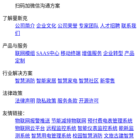
扫码加微信沟通方案
了解曼斯克
公司简介
企业文化
公司荣誉
专家团队
人才招聘
联系我
们
产品与服务
联网模组
SAAS中心
移动终端
增值服务
企业转型
产品
定制
行业解决方案
智慧消防
智能家居
智慧家电
智慧社区
新零售
法律政策
法律声明
隐私政策
服务条款
开源许可
友情链接：
物联网报警推送
节能减排物联网
预付费电表管理系统
物联网云平台
远程监控系统
智能仪表监控系统
能耗监
测系统
智慧用电管理系统
校园智慧消防
文旅古建智慧