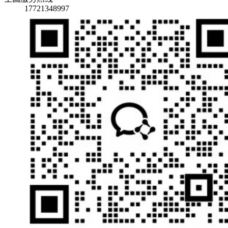
17721348997