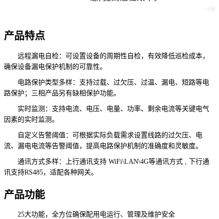
产品特点
远程漏电自检：可设置设备的周期性自检，有效降低巡检成本，
确保设备漏电保护机制的可靠性。
电路保护类型多样：支持过载、过欠压、过温、漏电、短路等电
路保护；三相产品另有缺相保护功能。
实时监测：支持电流、电压、电量、功率、剩余电流等关键电气
因素的实时监测。
自定义告警阈值：可根据实际负载需求设置线路的过欠压、电
流、漏电电流等告警阈值，提高电路保护机制的准确度和灵敏度。
通讯方式多样：上行通讯支持 WiFi\LAN\4G等通讯方式 , 下行通
讯支持RS485，适配各种网关。
产品功能
25大功能，全方位确保配用电运行、管理及维护安全