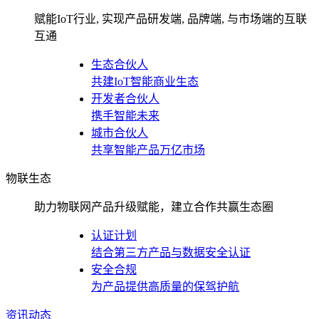
赋能IoT行业, 实现产品研发端, 品牌端, 与市场端的互联
互通
生态合伙人
共建IoT智能商业生态
开发者合伙人
携手智能未来
城市合伙人
共享智能产品万亿市场
物联生态
助力物联网产品升级赋能，建立合作共赢生态圈
认证计划
结合第三方产品与数据安全认证
安全合规
为产品提供高质量的保驾护航
资讯动态