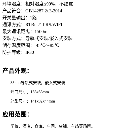
环境湿度：相对湿度≤90%，不结露
产品符合：GB14287.2/.3-2014
开关量输出：1路
通讯方式：RTBus/GPRS/WIFI
最大通讯距离：1500m
安装方式：导轨式安装/嵌入式安装
储存温度范围：-45℃～85℃
防护等级：IP30
产品外观：
35mm导轨式安装，嵌入式安装
开口尺寸：136x86mm
外型尺寸：141x92x44mm
应用范围：
学校、酒店、仓库、车间、店铺、车站等场所。