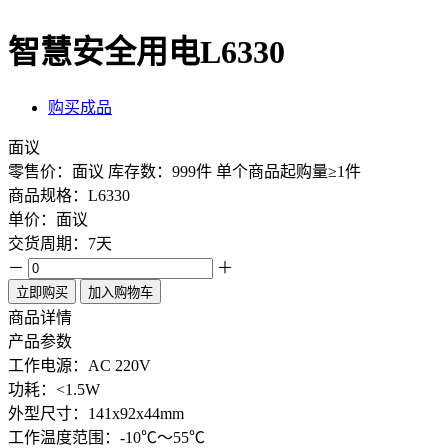
智慧安全用电L6330
购买成品
面议
零售价：面议
库存数：999件
单个商品起购量≥1件
商品规格：L6330
单价：面议
交货周期：7天
－
＋
立即购买
加入购物车
商品详情
产品参数
工作电源：AC 220V
功耗：<1.5W
外型尺寸：141x92x44mm
工作温度范围：-10℃～55℃