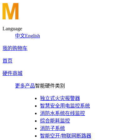
Language
中文
English
我的购物车
首页
硬件商城
更多产品
智能硬件类别
独立式火灾报警器
智慧安全用电监控系统
消防水系统在线监控
综合能耗监控
消防子系统
智能空开/物联网断路器