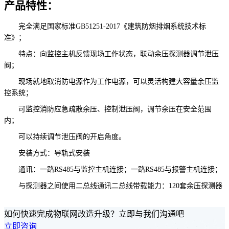
产品特性：
完全满足国家标准GB51251-2017《建筑防烟排烟系统技术标
准》；
特点：向监控主机反馈现场工作状态，联动余压探测器调节泄压
阀；
现场就地取消防电源作为工作电源，可以灵活构建大容量余压监
控系统；
可监控消防应急疏散余压、控制泄压阀，调节余压在安全范围
内；
可以持续调节泄压阀的开启角度。
安装方式：导轨式安装
通讯：一路RS485与监控主机连接；一路RS485与报警主机连接；
与探测器之间使用二总线通讯二总线带载能力：120套余压探测器
如何快速完成物联网改造升级？立即与我们沟通吧
立即咨询