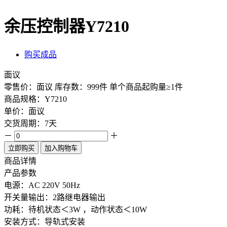
余压控制器Y7210
购买成品
面议
零售价：面议
库存数：999件
单个商品起购量≥1件
商品规格：Y7210
单价：面议
交货周期：7天
－
＋
立即购买
加入购物车
商品详情
产品参数
电源：AC 220V 50Hz
开关量输出：2路继电器输出
功耗：待机状态＜3W ，动作状态＜10W
安装方式：导轨式安装