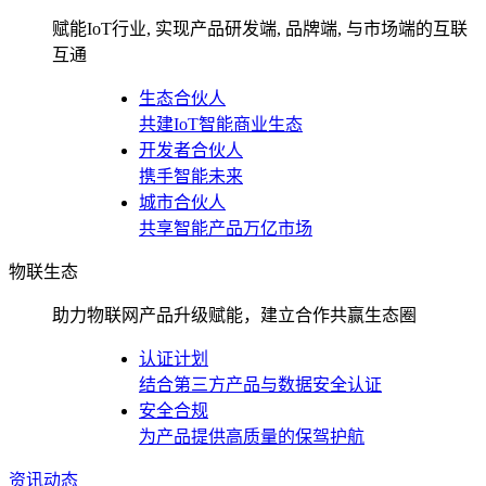
赋能IoT行业, 实现产品研发端, 品牌端, 与市场端的互联
互通
生态合伙人
共建IoT智能商业生态
开发者合伙人
携手智能未来
城市合伙人
共享智能产品万亿市场
物联生态
助力物联网产品升级赋能，建立合作共赢生态圈
认证计划
结合第三方产品与数据安全认证
安全合规
为产品提供高质量的保驾护航
资讯动态