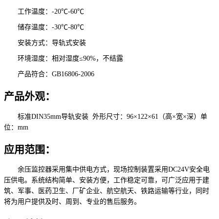
工作温度：-20℃-60℃
储存温度：-30℃-80℃
安装方式：导轨式安装
环境湿度：相对湿度≤90%，不结露
产品符合：GB16806-2006
产品外观：
标准DIN35mm导轨安装 外形尺寸：96×122×61（高×宽×深）单
位：mm
应用范围：
余压监控器采用集中供电方式，现场控制装置采用DC24V安全电
压供电。系统结构简单、安装方便，工作稳定可靠，可广泛应用于建
筑、军事、医药卫生、厂矿企业、航空航天、铁路运输等行业，同时
将为用户提供及时、周到、专业的售后服务。