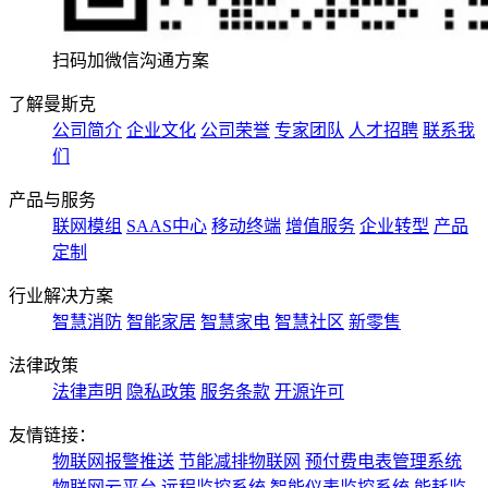
扫码加微信沟通方案
了解曼斯克
公司简介
企业文化
公司荣誉
专家团队
人才招聘
联系我
们
产品与服务
联网模组
SAAS中心
移动终端
增值服务
企业转型
产品
定制
行业解决方案
智慧消防
智能家居
智慧家电
智慧社区
新零售
法律政策
法律声明
隐私政策
服务条款
开源许可
友情链接：
物联网报警推送
节能减排物联网
预付费电表管理系统
物联网云平台
远程监控系统
智能仪表监控系统
能耗监