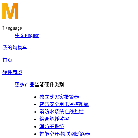
Language
中文
English
我的购物车
首页
硬件商城
更多产品
智能硬件类别
独立式火灾报警器
智慧安全用电监控系统
消防水系统在线监控
综合能耗监控
消防子系统
智能空开/物联网断路器