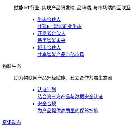
赋能IoT行业, 实现产品研发端, 品牌端, 与市场端的互联
生态合伙人
共建IoT智能商业生态
开发者合伙人
携手智能未来
城市合伙人
共享智能产品万亿市场
物联生态
助力物联网产品升级赋能，建立合作共赢生态圈
认证计划
结合第三方产品与数据安全认证
安全合规
为产品提供高质量的保驾护航
资讯动态