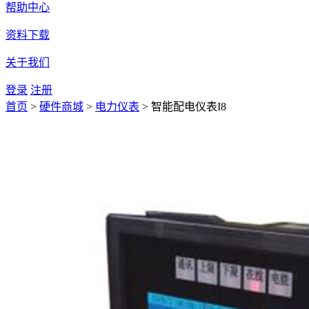
帮助中心
资料下载
关于我们
登录
注册
首页
>
硬件商城
>
电力仪表
>
智能配电仪表I8