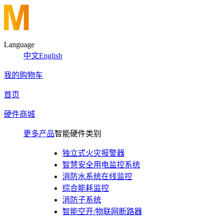
Language
中文
English
我的购物车
首页
硬件商城
更多产品
智能硬件类别
独立式火灾报警器
智慧安全用电监控系统
消防水系统在线监控
综合能耗监控
消防子系统
智能空开/物联网断路器